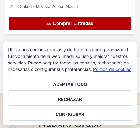
📍 La Sala del Movistar Arena, Madrid
🎫 Comprar Entradas
Utilizamos cookies propias y de terceros para garantizar el
funcionamiento de la web, medir su uso y mejorar nuestros
servicios. Puede aceptar todas las cookies, rechazar las no
VER MÁS CONCIERTOS
necesarias o configurar sus preferencias.
Política de cookies
ACEPTAR TODO
RECHAZAR
2011 — 2026 · 15 AÑOS IMPULSANDO MÚSICA
♪
CONFIGURAR
Nuestro Grupo