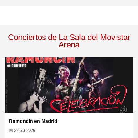
Conciertos de La Sala del Movistar
Arena
Ramoncín en Madrid
📅 22 oct 2026