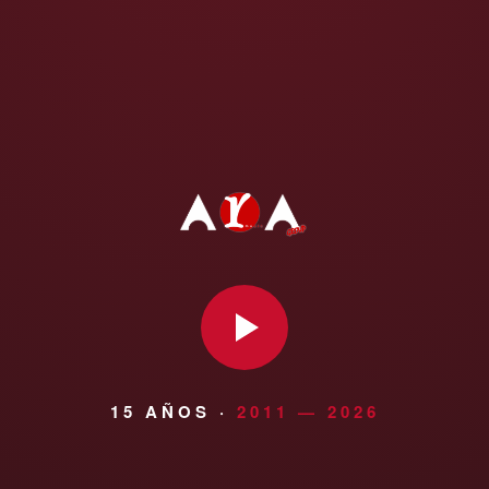
15 AÑOS ·
2011 — 2026