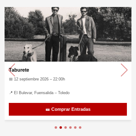
Pastora Soler
📅 25 septiembre 2026 – 20:30h
📍 Palacio de Congresos, Granada
🎫 Comprar Entradas