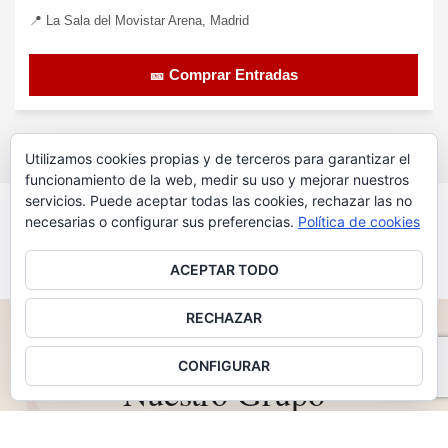
📍 La Sala del Movistar Arena, Madrid
🎫 Comprar Entradas
Utilizamos cookies propias y de terceros para garantizar el
funcionamiento de la web, medir su uso y mejorar nuestros
servicios. Puede aceptar todas las cookies, rechazar las no
VER MÁS CONCIERTOS
necesarias o configurar sus preferencias.
Política de cookies
ACEPTAR TODO
RECHAZAR
2011 — 2026 · 15 AÑOS IMPULSANDO MÚSICA
♪
CONFIGURAR
Nuestro Grupo