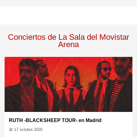
Conciertos de La Sala del Movistar
Arena
Ramoncín en Madrid
📅 22 oct 2026