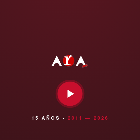
15 AÑOS ·
2011 — 2026