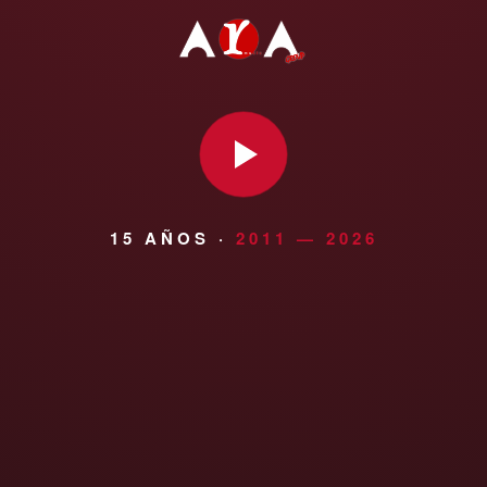
15 AÑOS ·
2011 — 2026