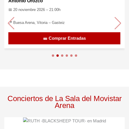
Taburete
📅 12 septiembre 2026 – 22:00h
📍 El Bulevar, Fuensalida – Toledo
🎫 Comprar Entradas
Conciertos de La Sala del Movistar
Arena