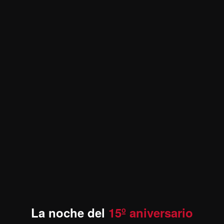
La noche del
15º aniversario