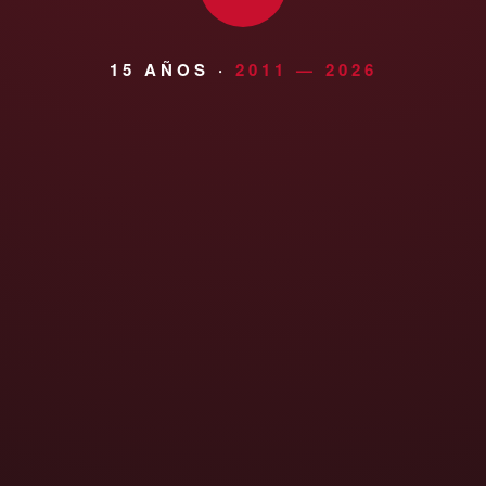
15 AÑOS ·
2011 — 2026