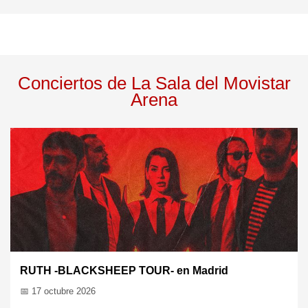
Conciertos de La Sala del Movistar
Arena
Ramoncín en Madrid
📅 22 oct 2026