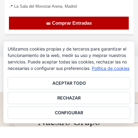
📍 La Sala del Movistar Arena, Madrid
🎫 Comprar Entradas
Utilizamos cookies propias y de terceros para garantizar el
funcionamiento de la web, medir su uso y mejorar nuestros
servicios. Puede aceptar todas las cookies, rechazar las no
VER MÁS CONCIERTOS
necesarias o configurar sus preferencias.
Política de cookies
ACEPTAR TODO
RECHAZAR
♪
2011 — 2026 · 15 AÑOS IMPULSANDO MÚSICA
CONFIGURAR
Nuestro Grupo