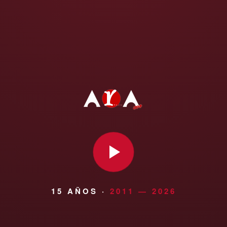
15 AÑOS ·
2011 — 2026