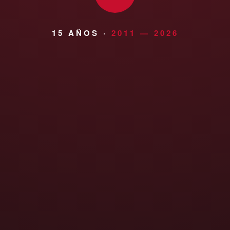
15 AÑOS ·
2011 — 2026