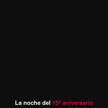
La noche del
15º aniversario