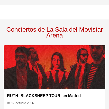
Conciertos de La Sala del Movistar
Arena
Ramoncín en Madrid
📅 22 oct 2026