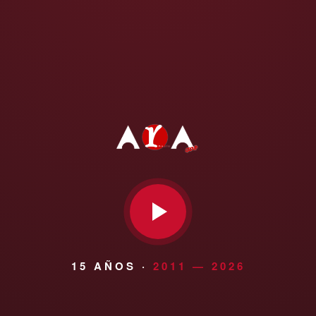
15 AÑOS ·
2011 — 2026