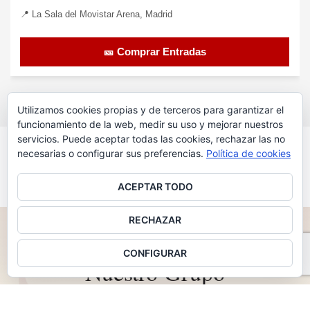
📍 La Sala del Movistar Arena, Madrid
🎫 Comprar Entradas
Utilizamos cookies propias y de terceros para garantizar el
funcionamiento de la web, medir su uso y mejorar nuestros
servicios. Puede aceptar todas las cookies, rechazar las no
VER MÁS CONCIERTOS
necesarias o configurar sus preferencias.
Política de cookies
ACEPTAR TODO
RECHAZAR
2011 — 2026 · 15 AÑOS IMPULSANDO MÚSICA
♪
CONFIGURAR
Nuestro Grupo