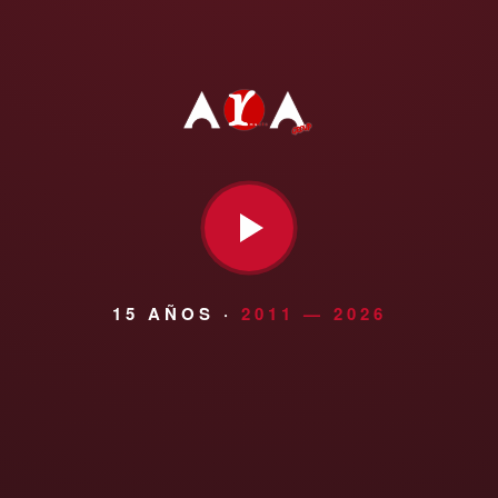
15 AÑOS ·
2011 — 2026