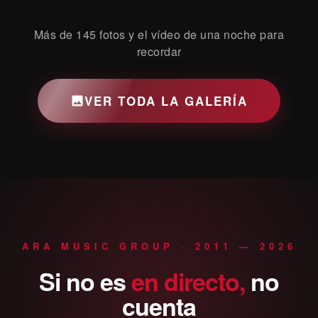
Más de 145 fotos y el vídeo de una noche para
recordar
VER TODA LA GALERÍA
ARA MUSIC GROUP · 2011 — 2026
Si
no
es
en
directo,
no
cuenta