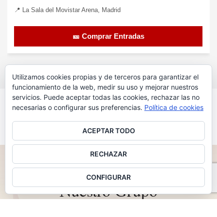
📍 La Sala del Movistar Arena, Madrid
🎫 Comprar Entradas
Utilizamos cookies propias y de terceros para garantizar el
funcionamiento de la web, medir su uso y mejorar nuestros
servicios. Puede aceptar todas las cookies, rechazar las no
VER MÁS CONCIERTOS
necesarias o configurar sus preferencias.
Política de cookies
ACEPTAR TODO
RECHAZAR
2011 — 2026 · 15 AÑOS IMPULSANDO MÚSICA
♪
CONFIGURAR
Nuestro Grupo