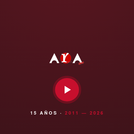
15 AÑOS ·
2011 — 2026