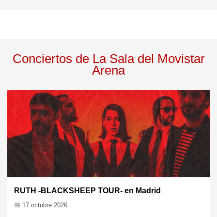
Conciertos de La Sala del Movistar
Arena
Ramoncín en Madrid
📅 22 oct 2026