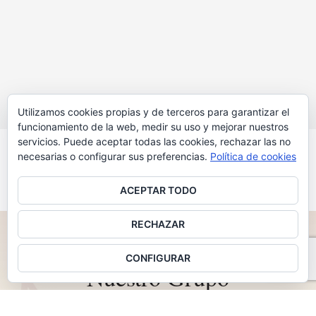
Utilizamos cookies propias y de terceros para garantizar el
funcionamiento de la web, medir su uso y mejorar nuestros
servicios. Puede aceptar todas las cookies, rechazar las no
VER MÁS CONCIERTOS
necesarias o configurar sus preferencias.
Política de cookies
ACEPTAR TODO
RECHAZAR
♪
2011 — 2026 · 15 AÑOS IMPULSANDO MÚSICA
CONFIGURAR
Nuestro Grupo