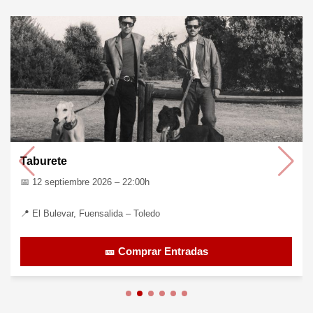
Pastora Soler
📅 25 septiembre 2026 – 20:30h
📍 Palacio de Congresos, Granada
🎫 Comprar Entradas