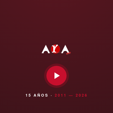
15 AÑOS ·
2011 — 2026