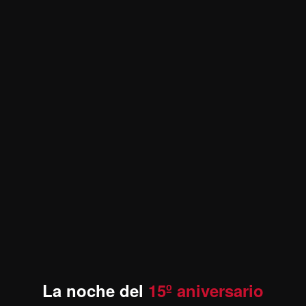
La noche del
15º aniversario