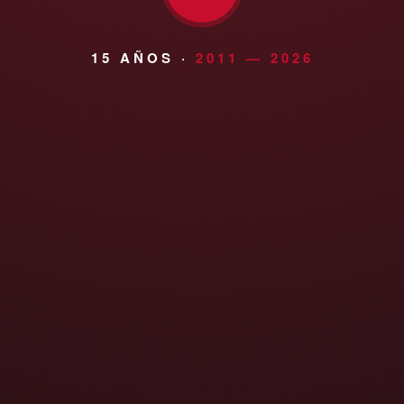
15 AÑOS ·
2011 — 2026